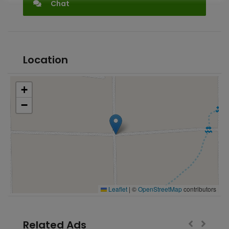
Chat
Location
+
−
Leaflet
|
©
OpenStreetMap
contributors
Related Ads