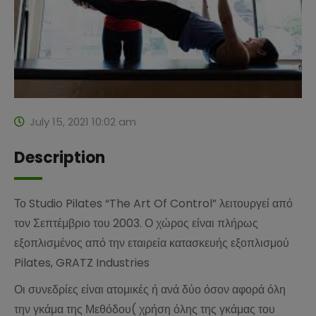
July 15, 2021 10:02 am
Description
Το Studio Pilates “The Art Of Control” λειτουργεί από
τον Σεπτέμβριο του 2003. Ο χώρος είναι πλήρως
εξοπλισμένος από την εταιρεία κατασκευής εξοπλισμού
Pilates, GRATZ Industries
Οι συνεδρίες είναι ατομικές ή ανά δύο όσον αφορά όλη
την γκάμα της Μεθόδου( χρήση όλης της γκάμας του