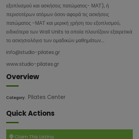
εξοπλισμού και ασκήσεις πατώματος- ΜΑΤ), ή
περισοτέρων ατόμων όσον αφορά τις ασκήσεις
πατώματος -ΜΑΤ και μερική χρήση του εξοπλισμού,
ειδικότερα των Wall Units τα οποία πλουτίζουν εξαιρετικά
το ασκησιολόγιο των ομαδικών μαθημάτων….
info@studio-pilates.gr
www.studio-pilates.gr
Overview
Pilates Center
Category:
Quick Actions
Claim This Listing