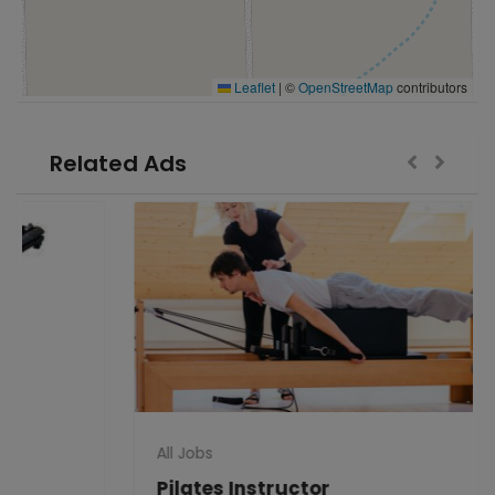
Leaflet
|
©
OpenStreetMap
contributors
Related Ads
All Jobs
Pilates Instructor