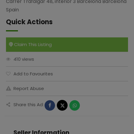
Carrer Trafalgar 48, interior 3 Barcelona Barcelona
Spain
Quick Actions
Claim This Listing
410 views
Add to Favourites
Report Abuse
Share this Ad:
Seller Information